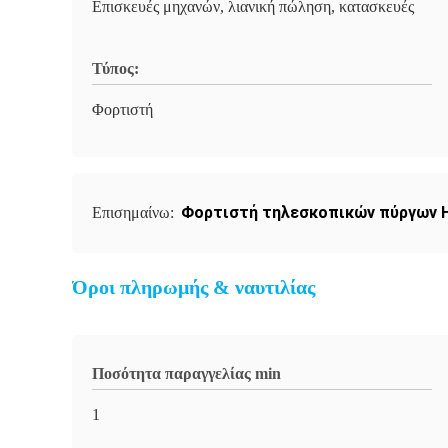
Επισκευές μηχανών, λιανική πώληση, κατασκευές
Τύπος:
Φορτιστή
Φορτιστή τηλεσκοπικών πύργων H
Επισημαίνω:
Όροι πληρωμής & ναυτιλίας
Ποσότητα παραγγελίας min
1