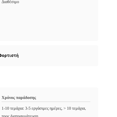
Διαθέσιμο
 Φορτιστή
Χρόνος παράδοσης
1-10 τεμάχια: 3-5 εργάσιμες ημέρες, > 10 τεμάχια,
προς διαπραγμάτευση.