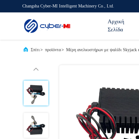
Changsha Cyber-MI Intelligent Machinery Co., Ltd.
Αρχική
Σελίδα
Σπίτι
>
προϊόντα
>
Μέρη ανελκυστήρων με ψαλίδι Skyjack κ