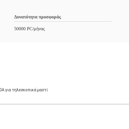
Δυνατότητα προσφοράς
50000 PC/μήνας
0A για τηλεσκοπικά μαστί