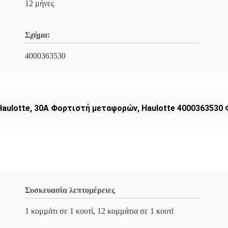
12 μήνες
Σχήμα:
4000363530
aulotte
,
30Α Φορτιστή μεταφορών
,
Haulotte 4000363530
Συσκευασία λεπτομέρειες
1 κομμάτι σε 1 κουτί, 12 κομμάτια σε 1 κουτί