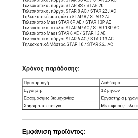
Τελεσκόπικοι πύργοι STAR 8S AC / STAR 20 AC
Τελεσκόπικοι πύργοι STAR 8S / STAR 20
Τελεσκόπικοι πύργοι STAR 8 AC / STAR 22J AC
Τηλεσκοπικά μαστράκια STAR 8 / STAR 22J
Τελεσκόπιο Mast STAR 6P AE / STAR 13P AE
Τελεσκόπικοι στύλοι STAR 6P AC / STAR 13P AC
Τελεσκόπιο Mast STAR 6 AE / STAR 13 AE
Τελεσκόπικοι πύργοι STAR 6 AC / STAR 13 AC
Τηλεσκοπικά Μάστρα STAR 10 / STAR 26J AC
Χρόνος παράδοσης:
Προσαρμογή:
Διαθέσιμο
Εγγύηση:
12 μηνών
Εφαρμόσιμες βιομηχανίες:
Εργαστήρια μηχανη
Χρησιμοποιείται για
:
Μεταφορές
Τελεσ
Εμφάνιση προϊόντος: