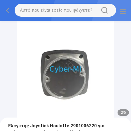
2
/
5
Ελεγκτής Joystick Haulotte 2901006220 για