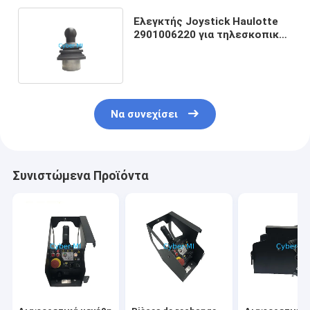
Ελεγκτής Joystick Haulotte
2901006220 για τηλεσκοπικές
πλατφόρμες Haulotte
Να συνεχίσει
Συνιστώμενα Προϊόντα